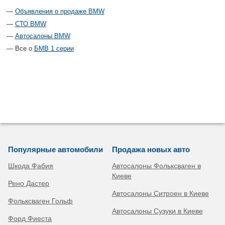
Объявления о продаже BMW
СТО BMW
Автосалоны BMW
Все о
БМВ 1 серии
Популярные автомобили
Продажа новых авто
Шкода Фабия
Автосалоны Фольксваген в
Киеве
Рено Дастер
Автосалоны Ситроен в Киеве
Фольксваген Гольф
Автосалоны Сузуки в Киеве
Форд Фиеста