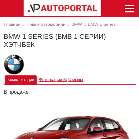
Главная
Новые автомобили
BMW
BMW 1 Series
→
→
→
↓
BMW 1 SERIES (БМВ 1 СЕРИИ)
ХЭТЧБЕК
Комплектации
Фотографии
Отзывы
50
В продаже