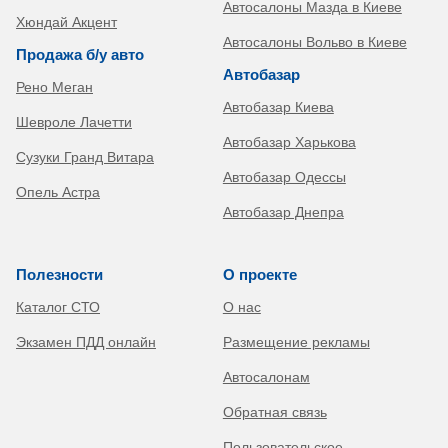
Автосалоны Мазда в Киеве
Хюндай Акцент
Автосалоны Вольво в Киеве
Продажа б/у авто
Автобазар
Рено Меган
Автобазар Киева
Шевроле Лачетти
Автобазар Харькова
Сузуки Гранд Витара
Автобазар Одессы
Опель Астра
Автобазар Днепра
Полезности
О проекте
Каталог СТО
О нас
Экзамен ПДД онлайн
Размещение рекламы
Автосалонам
Обратная связь
Пользовательское