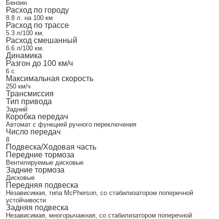
Бензин
Расход по городу
8.8 л. на 100 км
Расход по трассе
5.3 л/100 км.
Расход смешанный
6.6 л/100 км.
Динамика
Разгон до 100 км/ч
6 с
Максимальная скорость
250 км/ч
Трансмиссия
Тип привода
Задний
Коробка передач
Автомат с функцией ручного переключения
Число передач
8
Подвеска/Ходовая часть
Передние тормоза
Вентилируемые дисковые
Задние тормоза
Дисковые
Передняя подвеска
Независимая, типа McPherson, со стабилизатором поперечной
устойчивости
Задняя подвеска
Независимая, многорычажная, со стабилизатором поперечной