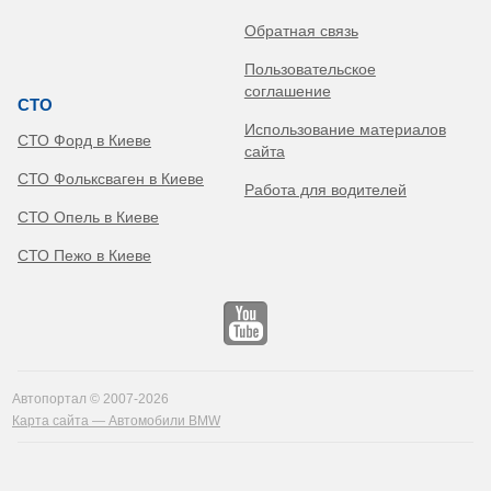
Обратная связь
Пользовательское
соглашение
СТО
Использование материалов
СТО Форд в Киеве
сайта
СТО Фольксваген в Киеве
Работа для водителей
СТО Опель в Киеве
СТО Пежо в Киеве
Автопортал © 2007-2026
Карта сайта — Автомобили BMW