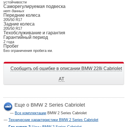
устойчивости
Саморегулируемая подвеска
нет данных
Передние колеса
205/50 R17
Задние колеса
205/50 R17
Техобслуживание и гарантия
Гарантийный период
2 года
Пробег
Без ограничения пробега км.
Сообщить об ошибке в описании BMW 228i Cabriolet
AT
Еще о BMW 2 Series Cabriolet
Все комплектации
BMW 2 Series Cabriolet
Технические характеристики BMW 2 Series Cabriolet
Где купить?
Цены BMW 2 Series Cabriolet