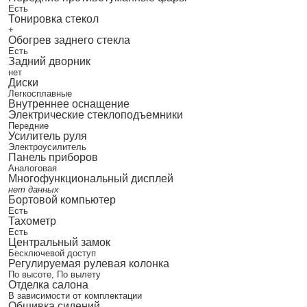
Есть
Тонировка стекол
+
Обогрев заднего стекла
Есть
Задний дворник
нет
Диски
Легкосплавные
Внутреннее оснащение
Электрические стеклоподъемники
Передние
Усилитель руля
Электроусилитель
Панель приборов
Аналоговая
Многофункциональный дисплей
нет данных
Бортовой компьютер
Есть
Тахометр
Есть
Центральный замок
Бесключевой доступ
Регулируемая рулевая колонка
По высоте, По вылету
Отделка салона
В зависимости от комплектации
Обшивка сидений