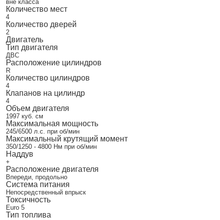
вне класса
Количество мест
4
Количество дверей
2
Двигатель
Тип двигателя
ДВС
Расположение цилиндров
R
Количество цилиндров
4
Клапанов на цилиндр
4
Объем двигателя
1997 куб. см
Максимальная мощность
245/6500 л.с. при об/мин
Максимальный крутящий момент
350/1250 - 4800 Нм при об/мин
Наддув
+
Расположение двигателя
Впереди, продольно
Система питания
Непосредственный впрыск
Токсичность
Euro 5
Тип топлива