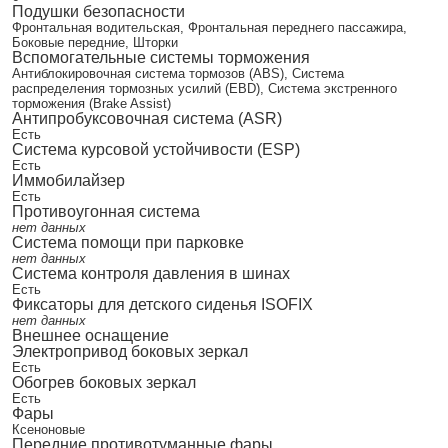
Подушки безопасности
Фронтальная водительская, Фронтальная переднего пассажира,
Боковые передние, Шторки
Вспомогательные системы торможения
Антиблокировочная система тормозов (ABS), Система
распределения тормозных усилий (EBD), Система экстренного
торможения (Brake Assist)
Антипробуксовочная система (ASR)
Есть
Система курсовой устойчивости (ESP)
Есть
Иммобилайзер
Есть
Противоугонная система
нет данных
Система помощи при парковке
нет данных
Система контроля давления в шинах
Есть
Фиксаторы для детского сиденья ISOFIX
нет данных
Внешнее оснащение
Электропривод боковых зеркал
Есть
Обогрев боковых зеркал
Есть
Фары
Ксеноновые
Передние противотуманные фары