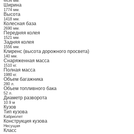
4434 мм.
Ширина
1774 мм.
Высота
1418 мм.
Колесная база
2690 мм.
Передняя колея
1521 мм.
Задняя колея
1556 мм.
Клиренс (высота дорожного просвета)
140 мм.
Снаряженная масса
1510 кг.
Полная масса
1980 кг.
Объем багажника
280 л.
Объем топливного бака
52 л.
Диаметр разворота
10.9 м
Кузов
Тип кузова
Кабриолет
Конструкция кузова
Несущая
Класс