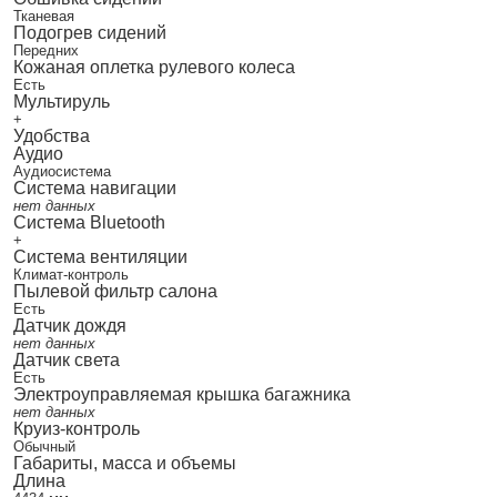
Тканевая
Подогрев сидений
Передних
Кожаная оплетка рулевого колеса
Есть
Мультируль
+
Удобства
Аудио
Аудиосистема
Система навигации
нет данных
Система Bluetooth
+
Система вентиляции
Климат-контроль
Пылевой фильтр салона
Есть
Датчик дождя
нет данных
Датчик света
Есть
Электроуправляемая крышка багажника
нет данных
Круиз-контроль
Обычный
Габариты, масса и объемы
Длина