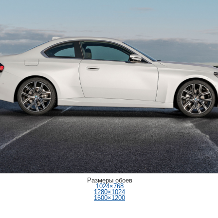
Размеры обоев
1024×768
1280×1024
1600×1200