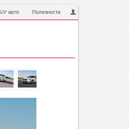
Б/У авто
Полезности