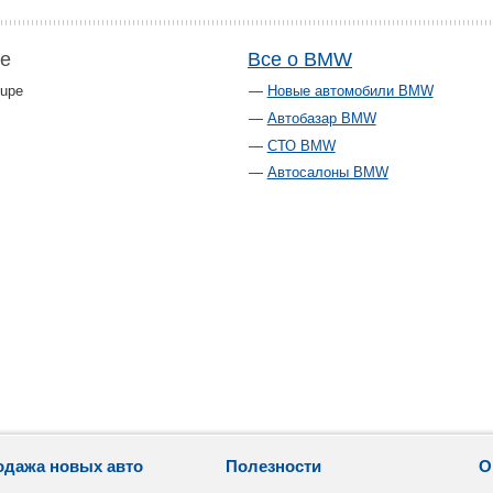
pe
Все о BMW
upe
Новые автомобили BMW
Автобазар BMW
СТО BMW
Автосалоны BMW
одажа новых авто
Полезности
О