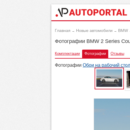
Главная
Новые автомобили
BMW
→
→
Фотографии BMW 2 Series Cou
Комплектации
Фотографии
Отзывы
Фотографии
Обои на рабочий сто