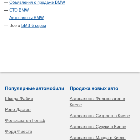
Объявления о продаже BMW
СТО BMW
Автосалоны BMW
Все о
БМВ 6 серии
Популярные автомобили
Продажа новых авто
Шкода Фабия
Автосалоны Фольксваген в
Киеве
Рено Дастер
Автосалоны Ситроен в Киеве
Фольксваген Гольф
Автосалоны Сузуки в Киеве
Форд Фиеста
Автосалоны Мазда в Киеве