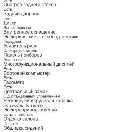
Есть
Обогрев заднего стекла
Есть
Задний дворник
нет
Диски
Легкосплавные
Внутреннее оснащение
Электрические стеклоподъемники
Передние
Усилитель руля
Электроусилитель
Панель приборов
Аналоговая
Многофункциональный дисплей
Есть
Бортовой компьютер
Есть
Тахометр
Есть
Центральный замок
С дистанционным управлением
Регулируемая рулевая колонка
По высоте, По вылету
Электропривод сидений
Есть, с памятью
Отделка салона
Пластик
Обшивка сидений