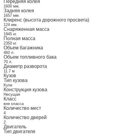
Передняя колея
1600 мм.
Задняя колея
1657 мм.
Клиренс (высота дорожного просвета)
124 мм.
Снаряженная масса
1845 кг.
Полная масса
2350 кг.
Объем багажника
460 л.
Объем топливного бака
70 л.
Диаметр разворота
11.7 м
Кузов
Тип кузова
Купе
Конструкция кузова
Несущая
Класс
вне класса
Количество мест
4
Количество дверей
2
Двигатель
Тип двигателя