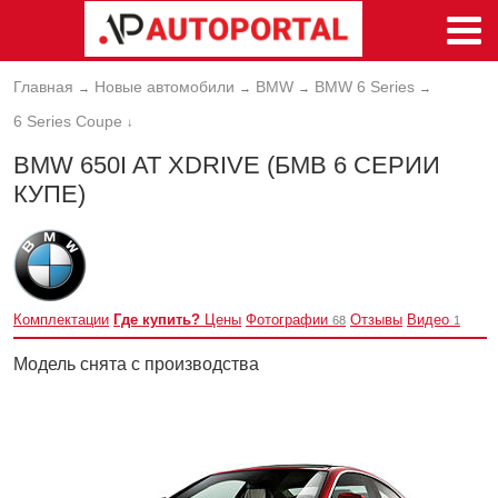
Главная
Новые автомобили
BMW
BMW 6 Series
→
→
→
→
6 Series Coupe
↓
BMW 650I AT XDRIVE (БМВ 6 СЕРИИ
КУПЕ)
Комплектации
Где купить?
Цены
Фотографии
Отзывы
Видео
68
1
Модель снята с производства