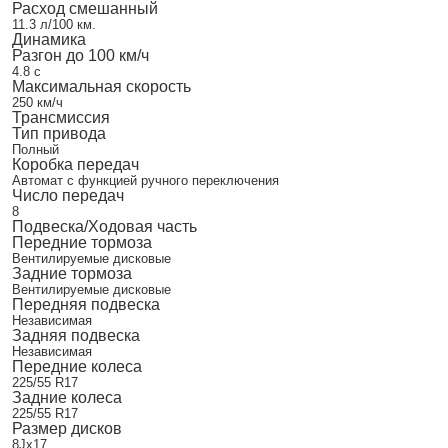
Расход смешанный
11.3 л/100 км.
Динамика
Разгон до 100 км/ч
4.8 с
Максимальная скорость
250 км/ч
Трансмиссия
Тип привода
Полный
Коробка передач
Автомат с функцией ручного переключения
Число передач
8
Подвеска/Ходовая часть
Передние тормоза
Вентилируемые дисковые
Задние тормоза
Вентилируемые дисковые
Передняя подвеска
Независимая
Задняя подвеска
Независимая
Передние колеса
225/55 R17
Задние колеса
225/55 R17
Размер дисков
8Jx17