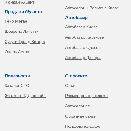
Хюндай Акцент
Автосалоны Вольво в Киеве
Продажа б/у авто
Автобазар
Рено Меган
Автобазар Киева
Шевроле Лачетти
Автобазар Харькова
Сузуки Гранд Витара
Автобазар Одессы
Опель Астра
Автобазар Днепра
Полезности
О проекте
Каталог СТО
О нас
Экзамен ПДД онлайн
Размещение рекламы
Автосалонам
Обратная связь
Пользовательское