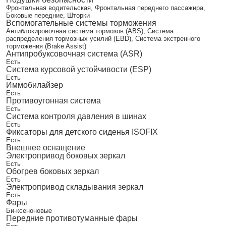
Фронтальная водительская, Фронтальная переднего пассажира,
Боковые передние, Шторки
Вспомогательные системы торможения
Антиблокировочная система тормозов (ABS), Система
распределения тормозных усилий (EBD), Система экстренного
торможения (Brake Assist)
Антипробуксовочная система (ASR)
Есть
Система курсовой устойчивости (ESP)
Есть
Иммобилайзер
Есть
Противоугонная система
Есть
Система контроля давления в шинах
Есть
Фиксаторы для детского сиденья ISOFIX
Есть
Внешнее оснащение
Электропривод боковых зеркал
Есть
Обогрев боковых зеркал
Есть
Электропривод складывания зеркал
Есть
Фары
Би-ксеноновые
Передние противотуманные фары