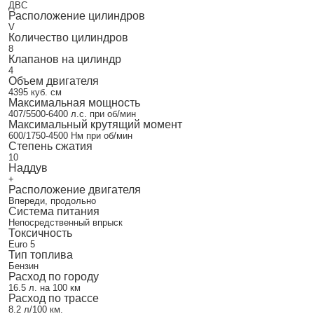
ДВС
Расположение цилиндров
V
Количество цилиндров
8
Клапанов на цилиндр
4
Объем двигателя
4395 куб. см
Максимальная мощность
407/5500-6400 л.с. при об/мин
Максимальный крутящий момент
600/1750-4500 Нм при об/мин
Степень сжатия
10
Наддув
+
Расположение двигателя
Впереди, продольно
Система питания
Непосредственный впрыск
Токсичность
Euro 5
Тип топлива
Бензин
Расход по городу
16.5 л. на 100 км
Расход по трассе
8.2 л/100 км.