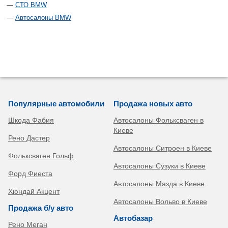
СТО BMW
Автосалоны BMW
Популярные автомобили
Продажа новых авто
Шкода Фабия
Автосалоны Фольксваген в
Киеве
Рено Дастер
Автосалоны Ситроен в Киеве
Фольксваген Гольф
Автосалоны Сузуки в Киеве
Форд Фиеста
Автосалоны Мазда в Киеве
Хюндай Акцент
Автосалоны Вольво в Киеве
Продажа б/у авто
Автобазар
Рено Меган