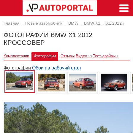
Главная
Новые автомобили
BMW
BMW X1
X1 2012
→
→
→
→
↓
ФОТОГРАФИИ BMW X1 2012
КРОССОВЕР
Комплектации
Фотографии
Отзывы
Видео
Тест-драйвы
13
1
Фотографии
Обои на рабочий стол