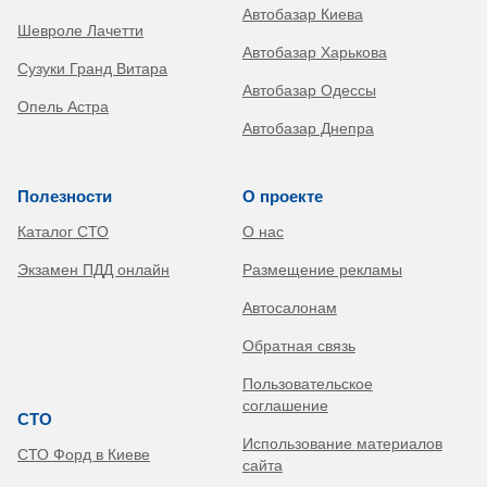
Автобазар Киева
Шевроле Лачетти
Автобазар Харькова
Сузуки Гранд Витара
Автобазар Одессы
Опель Астра
Автобазар Днепра
Полезности
О проекте
Каталог СТО
О нас
Экзамен ПДД онлайн
Размещение рекламы
Автосалонам
Обратная связь
Пользовательское
соглашение
СТО
Использование материалов
СТО Форд в Киеве
сайта