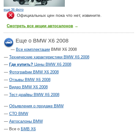
еще 36 фото
Официальных цен пока что нет, извините.
Смотреть все акции автосалонов
→
Еще о BMW X6 2008
Все комплектации
BMW X6 2008
Технические характеристики BMW X6 2008
Где купить?
Цены BMW X6 2008
Фотографии BMW X6 2008
Отзывы BMW X6 2008
Видео BMW X6 2008
Тест-драйвы BMW X6 2008
Объявления о продаже BMW
СТО BMW
Автосалоны BMW
Все о
БМВ Х6