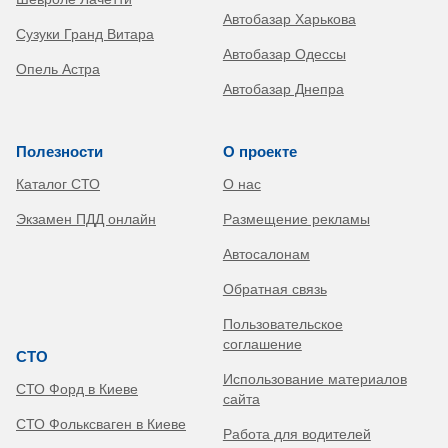
Автобазар Харькова
Сузуки Гранд Витара
Автобазар Одессы
Опель Астра
Автобазар Днепра
Полезности
О проекте
Каталог СТО
О нас
Экзамен ПДД онлайн
Размещение рекламы
Автосалонам
Обратная связь
Пользовательское
соглашение
СТО
Использование материалов
СТО Форд в Киеве
сайта
СТО Фольксваген в Киеве
Работа для водителей