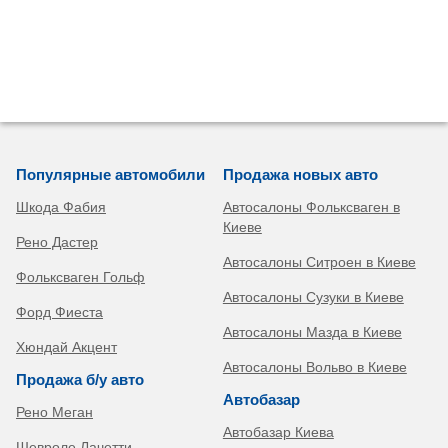
Популярные автомобили
Продажа новых авто
Шкода Фабия
Автосалоны Фольксваген в
Киеве
Рено Дастер
Автосалоны Ситроен в Киеве
Фольксваген Гольф
Автосалоны Сузуки в Киеве
Форд Фиеста
Автосалоны Мазда в Киеве
Хюндай Акцент
Автосалоны Вольво в Киеве
Продажа б/у авто
Автобазар
Рено Меган
Автобазар Киева
Шевроле Лачетти