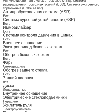
Антиблокировочная система тормозов (ABS), Система
распределения тормозных усилий (EBD), Система экстренного
торможения (Brake Assist)
Антипробуксовочная система (ASR)
Есть
Система курсовой устойчивости (ESP)
Есть
Иммобилайзер
Есть
Система контроля давления в шинах
Есть
Внешнее оснащение
Электропривод боковых зеркал
Есть
Обогрев боковых зеркал
Есть
Фары
Светодиодные
Обогрев заднего стекла
Есть
Задний дворник
нет
Диски
Легкосплавные
Внутреннее оснащение
Электрические стеклоподъемники
Передние
Усилитель руля
Электроусилитель