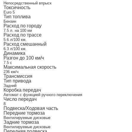
Непосредственный впрыск
Токсичность
Euro 5
Тип топлива
Бензин
Расход по городу
7.5 л. на 100 км
Расход по трассе
5.6 л/100 км.
Расход смешанный
6.3 л/100 км.
Динамика
Разгон до 100 км/ч
7.5 с
Максимальная скорость
236 км/ч
Трансмиссия
Тип привода
Задний
Коробка передач
Автомат с функцией ручного переключения
Число передач
8
Подвеска/Ходовая часть
Передние тормоза
Вентилируемые дисковые
Задние тормоза
Вентилируемые дисковые
Передняя подвеска