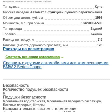
могут отличаться от цен на сайте.
Тип кузова
Купе
Коробка передач
Автомат с функцией ручного переключения
Объем двигателя, куб. см
1998
Мощность, л.с. при об/мин
184/5000-6500
Тип привода
Задний
Топливо
Бензин
Расход по городу, л
7.5
Клиренс (высота дорожного просвета), мм
128
Р
асходы на регистрацию
Смотреть все акции автосалонов
→
Сравнить с другими автомобилями или комплектациями
BMW 2 Series Coupe
Безопасность
Количество подушек безопасности
6
Подушки безопасности
Фронтальная водительская, Фронтальная переднего пассажира,
Боковые передние, Шторки
Вспомогательные системы торможения