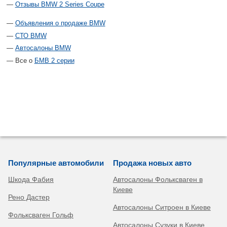
Отзывы BMW 2 Series Coupe
Объявления о продаже BMW
СТО BMW
Автосалоны BMW
Все о
БМВ 2 серии
Популярные автомобили
Продажа новых авто
Шкода Фабия
Автосалоны Фольксваген в
Киеве
Рено Дастер
Автосалоны Ситроен в Киеве
Фольксваген Гольф
Автосалоны Сузуки в Киеве