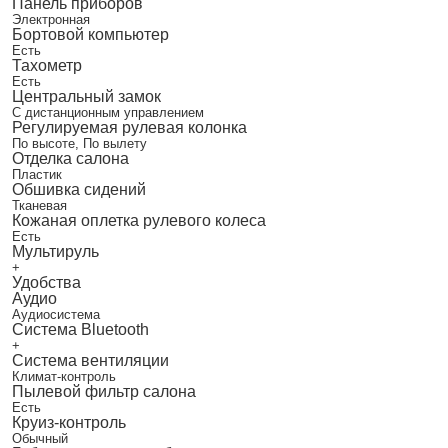
Панель приборов
Электронная
Бортовой компьютер
Есть
Тахометр
Есть
Центральный замок
С дистанционным управлением
Регулируемая рулевая колонка
По высоте, По вылету
Отделка салона
Пластик
Обшивка сидений
Тканевая
Кожаная оплетка рулевого колеса
Есть
Мультируль
+
Удобства
Аудио
Аудиосистема
Система Bluetooth
+
Система вентиляции
Климат-контроль
Пылевой фильтр салона
Есть
Круиз-контроль
Обычный