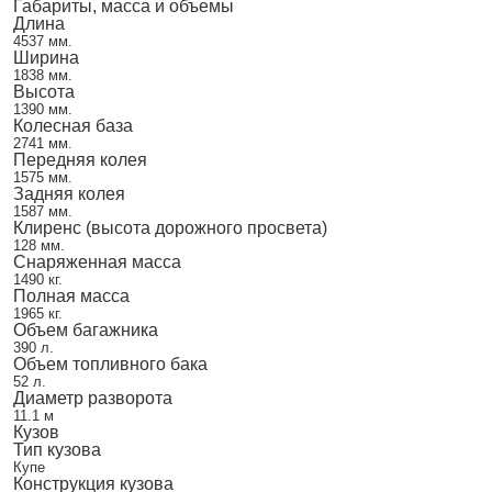
Габариты, масса и объемы
Длина
4537 мм.
Ширина
1838 мм.
Высота
1390 мм.
Колесная база
2741 мм.
Передняя колея
1575 мм.
Задняя колея
1587 мм.
Клиренс (высота дорожного просвета)
128 мм.
Снаряженная масса
1490 кг.
Полная масса
1965 кг.
Объем багажника
390 л.
Объем топливного бака
52 л.
Диаметр разворота
11.1 м
Кузов
Тип кузова
Купе
Конструкция кузова