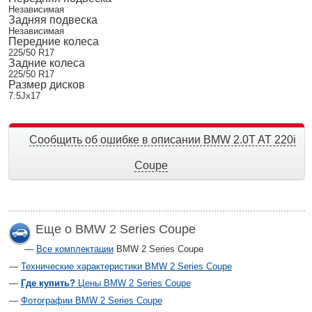
Независимая
Задняя подвеска
Независимая
Передние колеса
225/50 R17
Задние колеса
225/50 R17
Размер дисков
7.5Jx17
Сообщить об ошибке в описании BMW 2.0T AT 220i
Coupe
Еще о BMW 2 Series Coupe
Все комплектации
BMW 2 Series Coupe
Технические характеристики BMW 2 Series Coupe
Где купить?
Цены BMW 2 Series Coupe
Фотографии BMW 2 Series Coupe